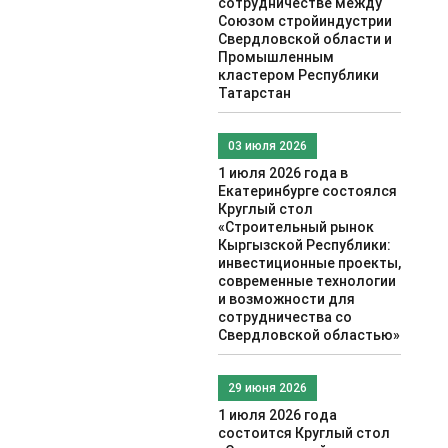
сотрудничестве между
Союзом стройиндустрии
Свердловской области и
Промышленным
кластером Республики
Татарстан
03 июля 2026
1 июля 2026 года в
Екатеринбурге состоялся
Круглый стол
«Строительный рынок
Кыргызской Республики:
инвестиционные проекты,
современные технологии
и возможности для
сотрудничества со
Свердловской областью»
29 июня 2026
1 июля 2026 года
состоится Круглый стол