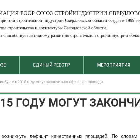
ИАЦИЯ РООР СОЮЗ СТРОЙИНДУСТРИИ СВЕРДЛОВ
приятий строительной индустрии Свердловской области создан в 1999 г
ва строительства и архитектуры Свердловской области.
юз способствует активному развитию строительной стройиндустрии облас
ЮЗЕ
ЕДИНЫЙ РЕЕСТР
МЕРОПРИЯТИЯ
инбурге к 2015 году могут закончиться офисные площади.
015 ГОДУ МОГУТ ЗАКОНЧ
 возникнуть дефицит качественных площадей. По слова